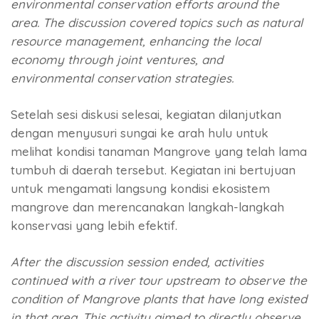
environmental conservation efforts around the
area. The discussion covered topics such as natural
resource management, enhancing the local
economy through joint ventures, and
environmental conservation strategies.
Setelah sesi diskusi selesai, kegiatan dilanjutkan
dengan menyusuri sungai ke arah hulu untuk
melihat kondisi tanaman Mangrove yang telah lama
tumbuh di daerah tersebut. Kegiatan ini bertujuan
untuk mengamati langsung kondisi ekosistem
mangrove dan merencanakan langkah-langkah
konservasi yang lebih efektif.
After the discussion session ended, activities
continued with a river tour upstream to observe the
condition of Mangrove plants that have long existed
in that area. This activity aimed to directly observe