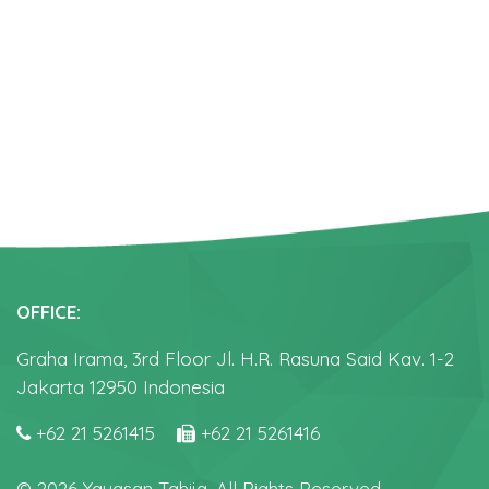
OFFICE:
Graha Irama, 3rd Floor Jl. H.R. Rasuna Said Kav. 1-2
Jakarta 12950 Indonesia
+62 21 5261415
+62 21 5261416
© 2026 Yayasan Tahija. All Rights Reserved