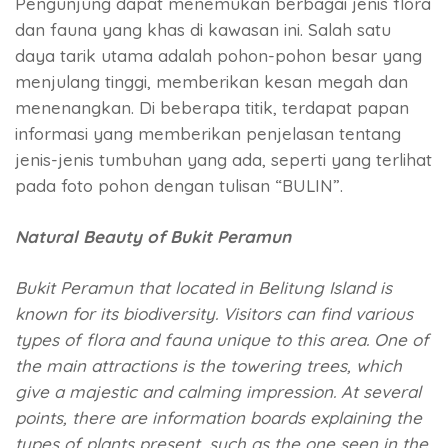
Pengunjung dapat menemukan berbagai jenis flora
dan fauna yang khas di kawasan ini. Salah satu
daya tarik utama adalah pohon-pohon besar yang
menjulang tinggi, memberikan kesan megah dan
menenangkan. Di beberapa titik, terdapat papan
informasi yang memberikan penjelasan tentang
jenis-jenis tumbuhan yang ada, seperti yang terlihat
pada foto pohon dengan tulisan “BULIN”.
Natural Beauty of Bukit Peramun
Bukit Peramun that located in Belitung Island is
known for its biodiversity. Visitors can find various
types of flora and fauna unique to this area. One of
the main attractions is the towering trees, which
give a majestic and calming impression. At several
points, there are information boards explaining the
types of plants present, such as the one seen in the