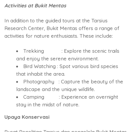
Activities at Bukit Mentas
In addition to the guided tours at the Tarsius
Research Center, Bukit Mentas offers a range of
activities for nature enthusiasts. These include:
Trekking : Explore the scenic trails
and enjoy the serene environment.
Bird Watching : Spot various bird species
that inhabit the area.
Photography : Capture the beauty of the
landscape and the unique wildlife.
Camping : Experience an overnight
stay in the midst of nature.
Upaya Konservasi
Pusat Penelitian Tarsius dan pengelola Bukit Mentas